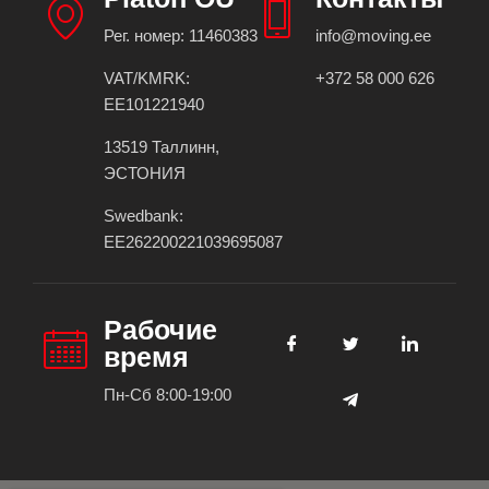
Рег. номер: 11460383
info@moving.ee
VAT/KMRK:
+372 58 000 626
EE101221940
13519 Таллинн,
ЭСТОНИЯ
Swedbank:
EE262200221039695087
Рабочие
время
Пн-Сб 8:00-19:00