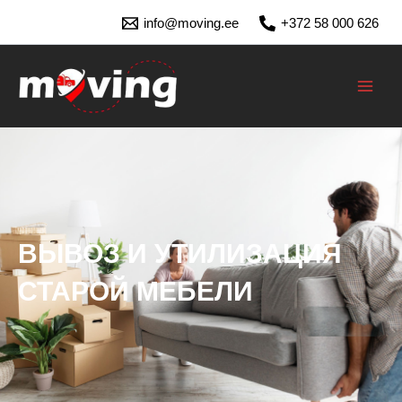
Перейти
info@moving.ee
+372 58 000 626
к
содержимому
MAI
MEN
ВЫВОЗ И УТИЛИЗАЦИЯ
СТАРОЙ МЕБЕЛИ